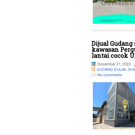
Dijual Gudang
kawasan Pergu
lantai cocok U
Desember 21, 2023
GUDANG DIJUAL DI
No comments