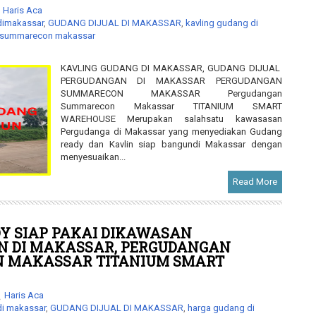
Haris Aca
dimakassar
,
GUDANG DIJUAL DI MAKASSAR
,
kavling gudang di
 summarecon makassar
KAVLING GUDANG DI MAKASSAR, GUDANG DIJUAL
PERGUDANGAN DI MAKASSAR PERGUDANGAN
SUMMARECON MAKASSAR Pergudangan
Summarecon Makassar TITANIUM SMART
WAREHOUSE Merupakan salahsatu kawasasan
Pergudanga di Makassar yang menyediakan Gudang
ready dan Kavlin siap bangundi Makassar dengan
menyesuaikan...
Read More
Y SIAP PAKAI DIKAWASAN
 DI MAKASSAR, PERGUDANGAN
 MAKASSAR TITANIUM SMART
Haris Aca
di makassar
,
GUDANG DIJUAL DI MAKASSAR
,
harga gudang di