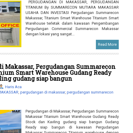
PERGUDANGAN DI MAKASSAR, PERGUDANGAN
TITANIUM By SUMMARECON MUTIARA MAKASSAR
USAHA DAN INVESTASI Pergudangan Summarecon
Makassar, Titanium Smart Warehouse Titanium Smart
Warehouse terletak dalam kawasan Pengembangan
Pergudangan Commercial Summarecon Makassar
dengan lokasi yang sangat...
Read More
di Makassar, Pergudangan Summarecon
anium Smart Warehouse Gudang Ready
ling gudang siap bangun
Haris Aca
 MAKASSAR
,
pergudangan di makassar
,
pergudangan summarecon
Pergudangan di Makassar, Pergudangan Summarecon
Makassar Titanium Smart Warehouse Gudang Ready
Stock dan Kavling gudang siap bangun Gudang
Ready siap bangun di kawasan Pergudangan
Makassar Summarecon Titanium warehouse dengan