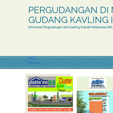
PERGUDANGAN DI 
GUDANG KAVLING I
Informasi Pergudangan dan Kavling Industri Makassar BE
MENU
Beranda