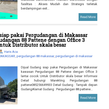
fasilitas : Akses Mudah dan Strategis terletak
berdampingan exit...
Read More
 siap pakai Pergudangan di Makassar
dangan 88 Pattene dengan Office 3
ntuk Distributor skala besar
Haris Aca
 MAKASSAR
,
pergudangan 88 makassar
,
pergudangan di makassar
Dijual Gudang siap pakai Pergudangan di Makassar
kawasan Pergudangan 88 Pattene dengan Office 3
lantai cocok Untuk Distributor skala besar Informasi
Detail hubungi Marekting Pergudangan 88
pattene085256649933 Detail Gudang : Tampak depan
GudangAlamat Gudang : Pergudangan 88 pattene...
Read More