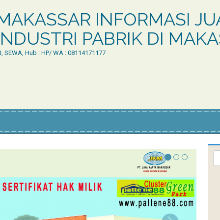
MAKASSAR INFORMASI JUA
NDUSTRI PABRIK DI MAK
LI, SEWA, Hub : HP/ WA : 08114171177