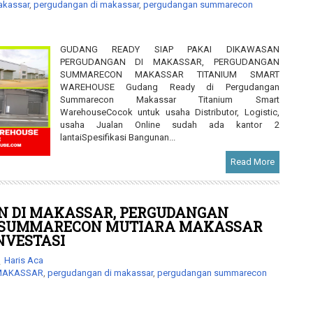
makassar
,
pergudangan di makassar
,
pergudangan summarecon
GUDANG READY SIAP PAKAI DIKAWASAN
PERGUDANGAN DI MAKASSAR, PERGUDANGAN
SUMMARECON MAKASSAR TITANIUM SMART
WAREHOUSE Gudang Ready di Pergudangan
Summarecon Makassar Titanium Smart
WarehouseCocok untuk usaha Distributor, Logistic,
usaha Jualan Online sudah ada kantor 2
lantaiSpesifikasi Bangunan...
Read More
 DI MAKASSAR, PERGUDANGAN
y SUMMARECON MUTIARA MAKASSAR
NVESTASI
Haris Aca
 MAKASSAR
,
pergudangan di makassar
,
pergudangan summarecon