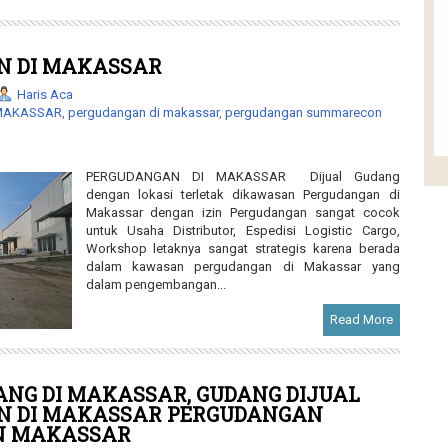
N DI MAKASSAR
Haris Aca
 MAKASSAR
,
pergudangan di makassar
,
pergudangan summarecon
PERGUDANGAN DI MAKASSAR Dijual Gudang
dengan lokasi terletak dikawasan Pergudangan di
Makassar dengan izin Pergudangan sangat cocok
untuk Usaha Distributor, Espedisi Logistic Cargo,
Workshop letaknya sangat strategis karena berada
dalam kawasan pergudangan di Makassar yang
dalam pengembangan...
Read More
ANG DI MAKASSAR, GUDANG DIJUAL
N DI MAKASSAR PERGUDANGAN
N MAKASSAR