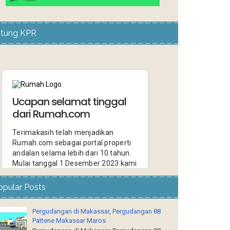
itung KPR
opular Posts
Pergudangan di Makassar, Pergudangan 88
Pattene Makassar Maros