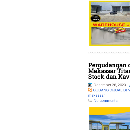
Pergudangan 
Makassar Tit
Stock dan Kav
Desember 28, 2023
GUDANG DIJUAL DI
makassar
No comments