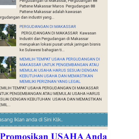
Pergudangan di Makassar, Pergudangan 88
Pattene Makassar Maros Pergudangan 88
Pattene Makassar adalah kawasan
rgudangan dan industri yang...
PERGUDANGAN DI MAKASSAR
PERGUDANGAN DI MAKASSAR Kawasan
Industri dan Pergudangan di Makassar
merupakan lokasi pusat untuk jaringan bisnis
ke Sulawesi bahagian ti...
MEMILIH TEMPAT USAHA PERGUDANGAN DI
MAKASSAR UNTUK PENGEMBANGAN ATAU
MEMULAI USAHA HARUS SESUAI DENGAN
KEBUTUHAN USAHA DAN MEMASTIKAN
MEMILIKI PERIZINAN YANG LEGAL
EMILIH TEMPAT USAHA PERGUDANGAN DI MAKASSAR
NTUK PENGEMBANGAN ATAU MEMULAI USAHA HARUS
ESUAI DENGAN KEBUTUHAN USAHA DAN MEMASTIKAN
MIL...
sang Iklan anda di Sini Klik..