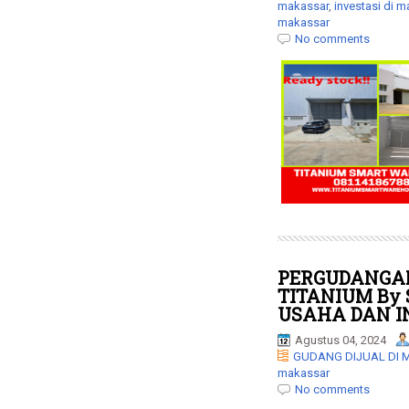
makassar
,
investasi di 
makassar
No comments
PERGUDANGAN
TITANIUM B
USAHA DAN I
Agustus 04, 2024
GUDANG DIJUAL DI
makassar
No comments