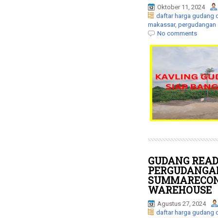
Oktober 11, 2024
daftar harga gudang 
makassar
,
pergudangan
No comments
GUDANG READ
PERGUDANGAN
SUMMARECON
WAREHOUSE
Agustus 27, 2024
daftar harga gudang 