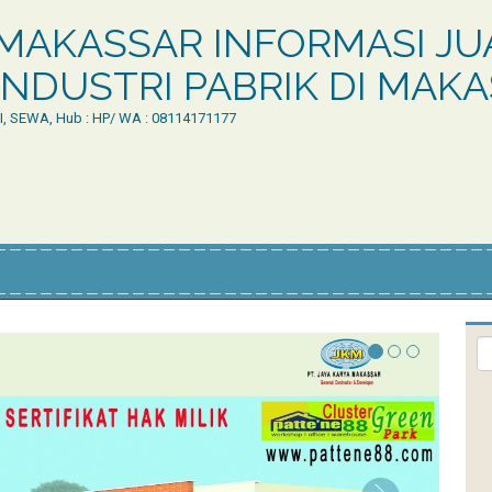
MAKASSAR INFORMASI JUA
NDUSTRI PABRIK DI MAK
LI, SEWA, Hub : HP/ WA : 08114171177