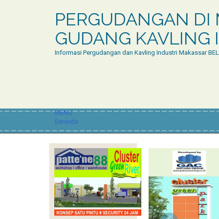
PERGUDANGAN DI 
GUDANG KAVLING I
Informasi Pergudangan dan Kavling Industri Makassar BE
MENU
Beranda