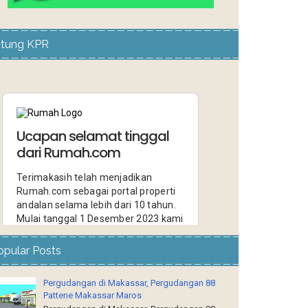
itung KPR
opular Posts
Pergudangan di Makassar, Pergudangan 88
Pattene Makassar Maros