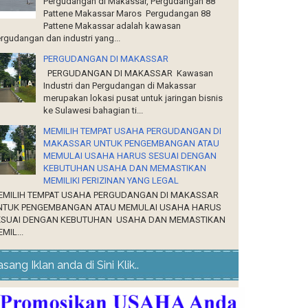
Pergudangan di Makassar, Pergudangan 88
Pattene Makassar Maros Pergudangan 88
Pattene Makassar adalah kawasan
rgudangan dan industri yang...
PERGUDANGAN DI MAKASSAR
PERGUDANGAN DI MAKASSAR Kawasan
Industri dan Pergudangan di Makassar
merupakan lokasi pusat untuk jaringan bisnis
ke Sulawesi bahagian ti...
MEMILIH TEMPAT USAHA PERGUDANGAN DI
MAKASSAR UNTUK PENGEMBANGAN ATAU
MEMULAI USAHA HARUS SESUAI DENGAN
KEBUTUHAN USAHA DAN MEMASTIKAN
MEMILIKI PERIZINAN YANG LEGAL
EMILIH TEMPAT USAHA PERGUDANGAN DI MAKASSAR
NTUK PENGEMBANGAN ATAU MEMULAI USAHA HARUS
ESUAI DENGAN KEBUTUHAN USAHA DAN MEMASTIKAN
MIL...
sang Iklan anda di Sini Klik..