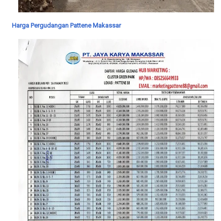
Harga Pergudangan Pattene Makassar