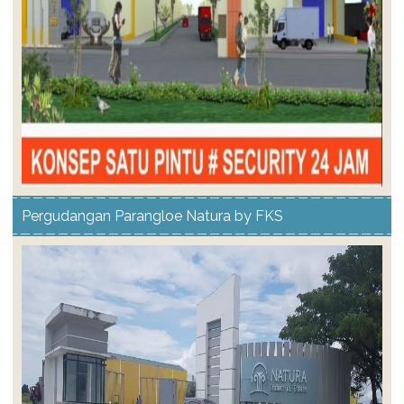
Pergudangan Parangloe Natura by FKS