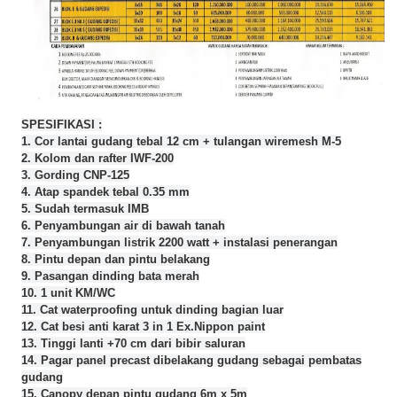
SPESIFIKASI :
1. Cor lantai gudang tebal 12 cm + tulangan wiremesh M-5
2. Kolom dan rafter IWF-200
3. Gording CNP-125
4. Atap spandek tebal 0.35 mm
5. Sudah termasuk IMB
6. Penyambungan air di bawah tanah
7. Penyambungan listrik 2200 watt + instalasi penerangan
8. Pintu depan dan pintu belakang
9. Pasangan dinding bata merah
10. 1 unit KM/WC
11. Cat waterproofing untuk dinding bagian luar
12. Cat besi anti karat 3 in 1 Ex.Nippon paint
13. Tinggi lanti +70 cm dari bibir saluran
14. Pagar panel precast dibelakang gudang sebagai pembatas
gudang
15. Canopy depan pintu gudang 6m x 5m