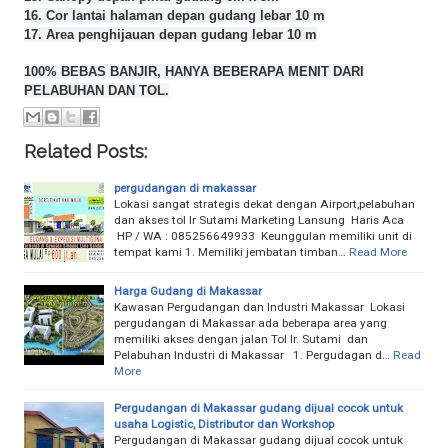
16. Cor lantai halaman depan gudang lebar 10 m
17. Area penghijauan depan gudang lebar 10 m
100% BEBAS BANJIR, HANYA BEBERAPA MENIT DARI
PELABUHAN DAN TOL.
Related Posts:
pergudangan di makassar
Lokasi sangat strategis dekat dengan Airport,pelabuhan
dan akses tol Ir Sutami Marketing Lansung Haris Aca
HP / WA : 085256649933 Keunggulan memiliki unit di
tempat kami 1. Memiliki jembatan timban…
Read More
Harga Gudang di Makassar
Kawasan Pergudangan dan Industri Makassar Lokasi
pergudangan di Makassar ada beberapa area yang
memiliki akses dengan jalan Tol Ir. Sutami dan
Pelabuhan Industri di Makassar 1. Pergudagan d…
Read
More
Pergudangan di Makassar gudang dijual cocok untuk
usaha Logistic, Distributor dan Workshop
Pergudangan di Makassar gudang dijual cocok untuk