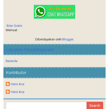
Iklan Gratis
Memuat
Diberdayakan oleh
Blogger
.
Laporkan Penyalahgunaan
Beranda
Kontributor
Haris Aca
Haris Aca