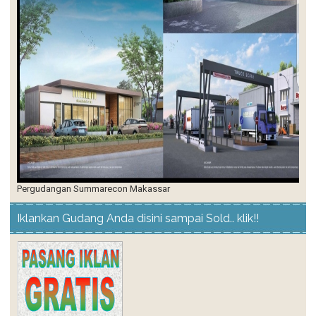
Pergudangan Summarecon Makassar
Iklankan Gudang Anda disini sampai Sold.. klik!!