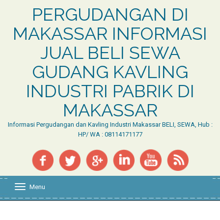
PERGUDANGAN DI
MAKASSAR INFORMASI
JUAL BELI SEWA
GUDANG KAVLING
INDUSTRI PABRIK DI
MAKASSAR
Informasi Pergudangan dan Kavling Industri Makassar BELI, SEWA, Hub :
HP/ WA : 08114171177
Menu
T
o
g
g