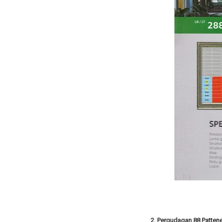
2. Pergudagan 88 Patten