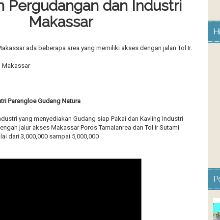
 Pergudangan dan Industri
Makassar
H
kassar ada beberapa area yang memiliki akses dengan jalan Tol Ir.
di Makassar
tri Parangloe Gudang Natura
ustri yang menyediakan Gudang siap Pakai dan Kavling Industri
tengah jalur akses Makassar Poros Tamalanrea dan Tol ir Sutami
lai dari 3,000,000 sampai 5,000,000
P