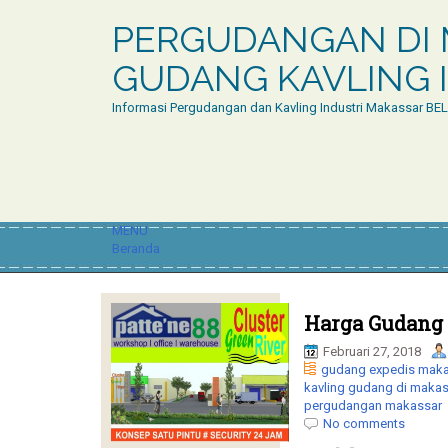
PERGUDANGAN DI 
GUDANG KAVLING I
Informasi Pergudangan dan Kavling Industri Makassar BE
MENU
Beranda
Harga Gudang 
Februari 27, 2018
gudang expedis maka
kavling gudang di makas
pergudangan makassar
No comments