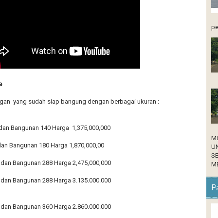
pe
e
ngan yang sudah siap bangung dengan berbagai ukuran :
 dan Bangunan 140 Harga 1,375,000,000
M
 dan Bangunan 180 Harga 1,870,000,00
U
S
h dan Bangunan 288 Harga 2,475,000,000
ME
h dan Bangunan 288 Harga 3.135.000.000
Pa
h dan Bangunan 360 Harga 2.860.000.000