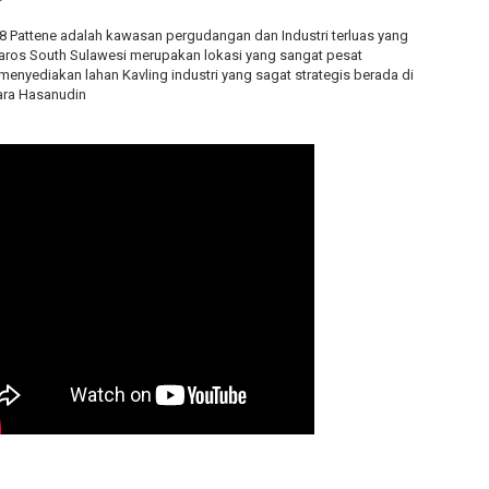
Pattene adalah kawasan pergudangan dan Industri terluas yang
aros South Sulawesi merupakan lokasi yang sangat pesat
nyediakan lahan Kavling industri yang sagat strategis berada di
dara Hasanudin