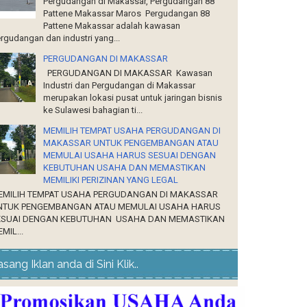
Pergudangan di Makassar, Pergudangan 88
Pattene Makassar Maros Pergudangan 88
Pattene Makassar adalah kawasan
rgudangan dan industri yang...
PERGUDANGAN DI MAKASSAR
PERGUDANGAN DI MAKASSAR Kawasan
Industri dan Pergudangan di Makassar
merupakan lokasi pusat untuk jaringan bisnis
ke Sulawesi bahagian ti...
MEMILIH TEMPAT USAHA PERGUDANGAN DI
MAKASSAR UNTUK PENGEMBANGAN ATAU
MEMULAI USAHA HARUS SESUAI DENGAN
KEBUTUHAN USAHA DAN MEMASTIKAN
MEMILIKI PERIZINAN YANG LEGAL
EMILIH TEMPAT USAHA PERGUDANGAN DI MAKASSAR
NTUK PENGEMBANGAN ATAU MEMULAI USAHA HARUS
ESUAI DENGAN KEBUTUHAN USAHA DAN MEMASTIKAN
MIL...
sang Iklan anda di Sini Klik..