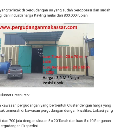
ang terletak di pergudangan 88 yang sudah beroporasi dan sudah
g dan Industri harga Kavling mulai dari 800.000 rupiah
luster Green Park
ah kawasan pergudangan yang berbentuk Cluster dengan harga yang
suk termurah di kawasan pergudangan dengan kwalitas, Lokasi yang
dari 700 juta dengan ukuran 5 x 20 Tanah dan luas 5 x 10 Bangunan
 pergudangan Ekspedisi