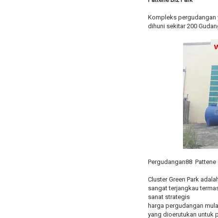
Kompleks pergudangan y
dihuni sekitar 200 Gudan
Pergudangan88 Pattene C
Cluster Green Park adal
sangat terjangkau terma
sanat strategis
harga pergudangan mulai 
yang dioerutukan untuk