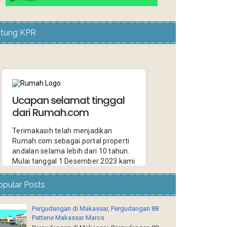
itung KPR
opular Posts
Pergudangan di Makassar, Pergudangan 88
Pattene Makassar Maros