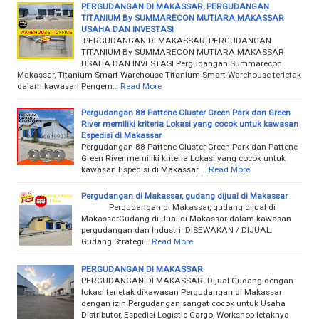
PERGUDANGAN DI MAKASSAR, PERGUDANGAN
TITANIUM By SUMMARECON MUTIARA MAKASSAR
USAHA DAN INVESTASI
PERGUDANGAN DI MAKASSAR, PERGUDANGAN
TITANIUM By SUMMARECON MUTIARA MAKASSAR
USAHA DAN INVESTASI Pergudangan Summarecon
Makassar, Titanium Smart Warehouse Titanium Smart Warehouse terletak
dalam kawasan Pengem…
Read More
Pergudangan 88 Pattene Cluster Green Park dan Green
River memiliki kriteria Lokasi yang cocok untuk kawasan
Espedisi di Makassar
Pergudangan 88 Pattene Cluster Green Park dan Pattene
Green River memiliki kriteria Lokasi yang cocok untuk
kawasan Espedisi di Makassar …
Read More
Pergudangan di Makassar, gudang dijual di Makassar
Pergudangan di Makassar, gudang dijual di
MakassarGudang di Jual di Makassar dalam kawasan
pergudangan dan Industri DISEWAKAN / DIJUAL:
Gudang Strategi…
Read More
PERGUDANGAN DI MAKASSAR
PERGUDANGAN DI MAKASSAR Dijual Gudang dengan
lokasi terletak dikawasan Pergudangan di Makassar
dengan izin Pergudangan sangat cocok untuk Usaha
Distributor, Espedisi Logistic Cargo, Workshop letaknya