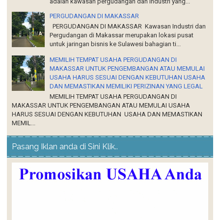
adalah kawasan pergudangan dan industri yang...
PERGUDANGAN DI MAKASSAR
PERGUDANGAN DI MAKASSAR Kawasan Industri dan
Pergudangan di Makassar merupakan lokasi pusat
untuk jaringan bisnis ke Sulawesi bahagian ti...
MEMILIH TEMPAT USAHA PERGUDANGAN DI
MAKASSAR UNTUK PENGEMBANGAN ATAU MEMULAI
USAHA HARUS SESUAI DENGAN KEBUTUHAN USAHA
DAN MEMASTIKAN MEMILIKI PERIZINAN YANG LEGAL
MEMILIH TEMPAT USAHA PERGUDANGAN DI
MAKASSAR UNTUK PENGEMBANGAN ATAU MEMULAI USAHA
HARUS SESUAI DENGAN KEBUTUHAN USAHA DAN MEMASTIKAN
MEMIL...
Pasang Iklan anda di Sini Klik..