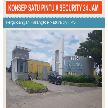
Pergudangan Parangloe Natura by FKS