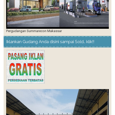
Pergudangan Summarecon Makassar
Iklankan Gudang Anda disini sampai Sold.. klik!!