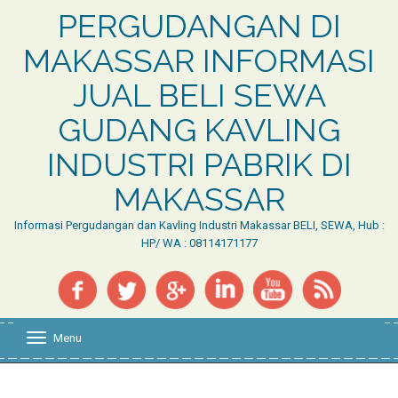
PERGUDANGAN DI
MAKASSAR INFORMASI
JUAL BELI SEWA
GUDANG KAVLING
INDUSTRI PABRIK DI
MAKASSAR
Informasi Pergudangan dan Kavling Industri Makassar BELI, SEWA, Hub :
HP/ WA : 08114171177
Menu
T
o
g
g