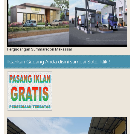
Pergudangan Summarecon Makassar
Iklankan Gudang Anda disini sampai Sold.. klik!!