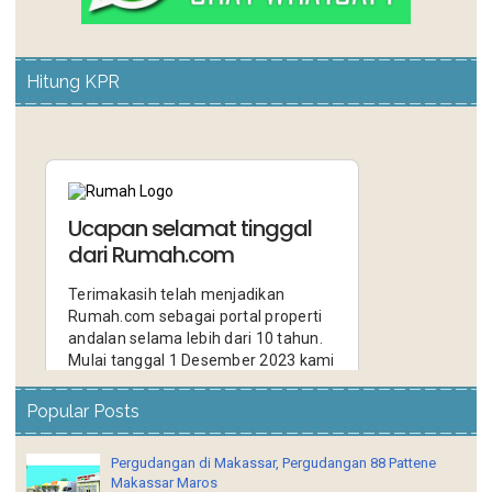
Hitung KPR
Popular Posts
Pergudangan di Makassar, Pergudangan 88 Pattene
Makassar Maros
Pergudangan di Makassar, Pergudangan 88 Pattene
Makassar Maros Pergudangan 88 Pattene Makassar
adalah kawasan pergudangan dan industri yang...