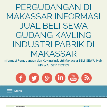
PERGUDANGAN DI
MAKASSAR INFORMASI
JUAL BELI SEWA
GUDANG KAVLING
INDUSTRI PABRIK DI
MAKASSAR
Informasi Pergudangan dan Kavling Industri Makassar BELI, SEWA, Hub :
HP/ WA : 08114171177
Menu
T
o
g
g