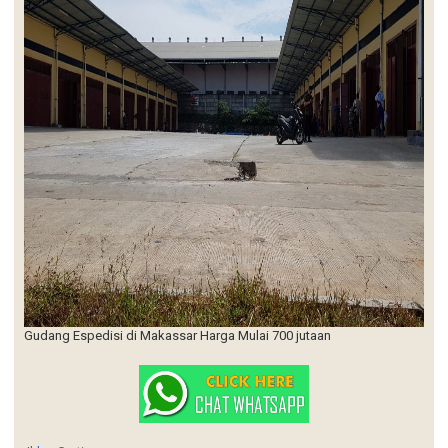
Gudang Espedisi di Makassar Harga Mulai 700 jutaan
Iklan Gratis
Memuat