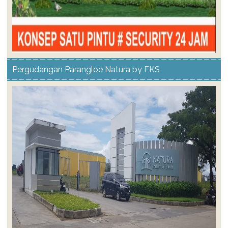
Pergudangan Parangloe Natura by FKS