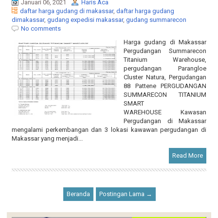
No comments
Harga gudang di Makassar
Pergudangan Summarecon
Titanium Warehouse,
pergudangan Parangloe
Cluster Natura, Pergudangan
88 Pattene PERGUDANGAN
SUMMARECON TITANIUM
SMART
WAREHOUSE Kawasan
Pergudangan di Makassar
mengalami perkembangan dan 3 lokasi kawawan pergudangan di
Makassar yang menjadi...
Read More
Beranda
Postingan Lama →