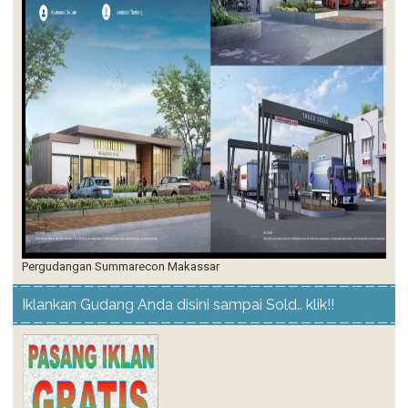
Pergudangan Summarecon Makassar
Iklankan Gudang Anda disini sampai Sold.. klik!!