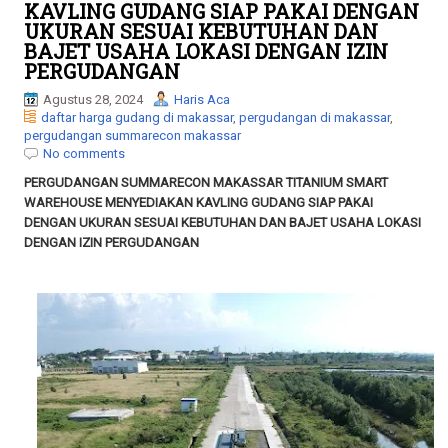
l
KAVLING GUDANG SIAP PAKAI DENGAN
e
UKURAN SESUAI KEBUTUHAN DAN
n
BAJET USAHA LOKASI DENGAN IZIN
a
PERGUDANGAN
v
i
Agustus 28, 2024
Haris Aca
g
daftar harga gudang di makassar
,
pergudangan di makassar
,
a
pergudangan summarecon makassar
t
No comments
i
PERGUDANGAN SUMMARECON MAKASSAR TITANIUM SMART
o
WAREHOUSE MENYEDIAKAN KAVLING GUDANG SIAP PAKAI
n
DENGAN UKURAN SESUAI KEBUTUHAN DAN BAJET USAHA LOKASI
DENGAN IZIN PERGUDANGAN