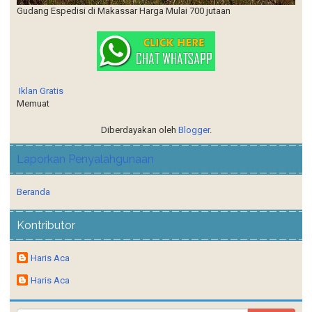
Gudang Espedisi di Makassar Harga Mulai 700 jutaan
Iklan Gratis
Memuat
Diberdayakan oleh
Blogger
.
Laporkan Penyalahgunaan
Beranda
Kontributor
Haris Aca
Haris Aca