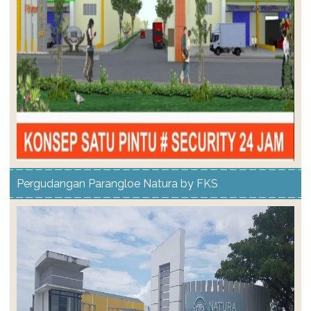
Pergudangan Parangloe Natura by FKS