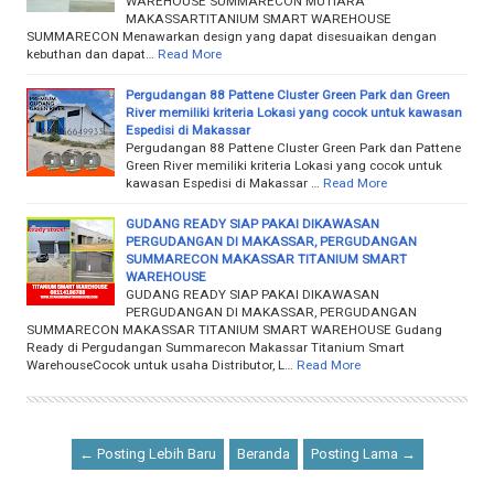
WAREHOUSE SUMMARECON MUTIARA
MAKASSARTITANIUM SMART WAREHOUSE
SUMMARECON Menawarkan design yang dapat disesuaikan dengan
kebuthan dan dapat…
Read More
Pergudangan 88 Pattene Cluster Green Park dan Green
River memiliki kriteria Lokasi yang cocok untuk kawasan
Espedisi di Makassar
Pergudangan 88 Pattene Cluster Green Park dan Pattene
Green River memiliki kriteria Lokasi yang cocok untuk
kawasan Espedisi di Makassar …
Read More
GUDANG READY SIAP PAKAI DIKAWASAN
PERGUDANGAN DI MAKASSAR, PERGUDANGAN
SUMMARECON MAKASSAR TITANIUM SMART
WAREHOUSE
GUDANG READY SIAP PAKAI DIKAWASAN
PERGUDANGAN DI MAKASSAR, PERGUDANGAN
SUMMARECON MAKASSAR TITANIUM SMART WAREHOUSE Gudang
Ready di Pergudangan Summarecon Makassar Titanium Smart
WarehouseCocok untuk usaha Distributor, L…
Read More
← Posting Lebih Baru
Beranda
Posting Lama →