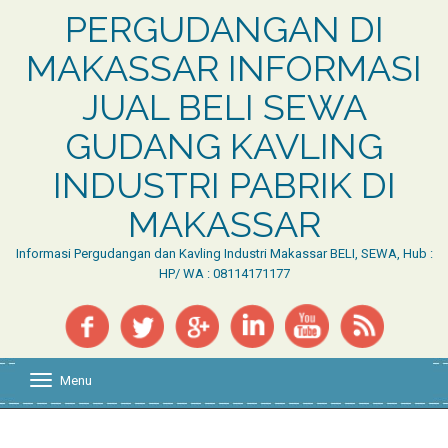
PERGUDANGAN DI
MAKASSAR INFORMASI
JUAL BELI SEWA
GUDANG KAVLING
INDUSTRI PABRIK DI
MAKASSAR
Informasi Pergudangan dan Kavling Industri Makassar BELI, SEWA, Hub :
HP/ WA : 08114171177
Menu
T
o
g
g