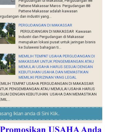
Pergudangan di Makassar, Pergudangan 88
Pattene Makassar Maros Pergudangan 88
Pattene Makassar adalah kawasan
rgudangan dan industri yang...
PERGUDANGAN DI MAKASSAR
PERGUDANGAN DI MAKASSAR Kawasan
Industri dan Pergudangan di Makassar
merupakan lokasi pusat untuk jaringan bisnis
ke Sulawesi bahagian ti...
MEMILIH TEMPAT USAHA PERGUDANGAN DI
MAKASSAR UNTUK PENGEMBANGAN ATAU
MEMULAI USAHA HARUS SESUAI DENGAN
KEBUTUHAN USAHA DAN MEMASTIKAN
MEMILIKI PERIZINAN YANG LEGAL
EMILIH TEMPAT USAHA PERGUDANGAN DI MAKASSAR
NTUK PENGEMBANGAN ATAU MEMULAI USAHA HARUS
ESUAI DENGAN KEBUTUHAN USAHA DAN MEMASTIKAN
MIL...
sang Iklan anda di Sini Klik..