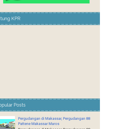
itung KPR
opular Posts
Pergudangan di Makassar, Pergudangan 88
Pattene Makassar Maros