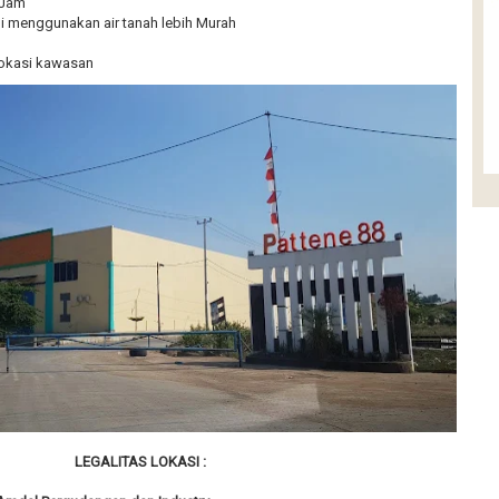
 Jam
i menggunakan air tanah lebih Murah
 lokasi kawasan
LEGALITAS LOKASI :