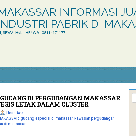
MAKASSAR INFORMASI JUA
NDUSTRI PABRIK DI MAK
LI, SEWA, Hub : HP/ WA : 08114171177
 GUDANG DI PERGUDANGAN MAKASSAR
EGIS LETAK DALAM CLUSTER
Haris Aca
 MAKASSAR
,
gudang espedisi di makassar
,
kawasan pergudangan
n di makassar