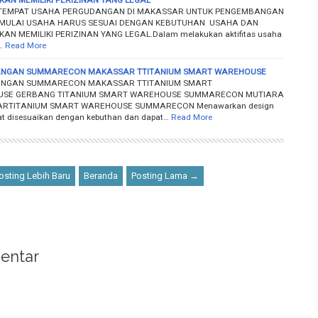
 TEMPAT USAHA PERGUDANGAN DI MAKASSAR UNTUK PENGEMBANGAN
MULAI USAHA HARUS SESUAI DENGAN KEBUTUHAN USAHA DAN
AN MEMILIKI PERIZINAN YANG LEGAL.Dalam melakukan aktifitas usaha
…
Read More
NGAN SUMMARECON MAKASSAR TTITANIUM SMART WAREHOUSE
NGAN SUMMARECON MAKASSAR TTITANIUM SMART
SE GERBANG TITANIUM SMART WAREHOUSE SUMMARECON MUTIARA
RTITANIUM SMART WAREHOUSE SUMMARECON Menawarkan design
t disesuaikan dengan kebuthan dan dapat…
Read More
sting Lebih Baru
Beranda
Posting Lama →
entar