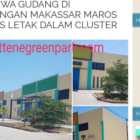
EWA GUDANG DI
NGAN MAKASSAR MAROS
H
IS LETAK DALAM CLUSTER
P