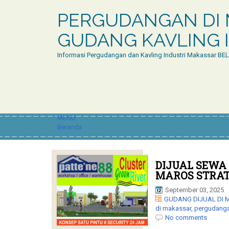
PERGUDANGAN DI 
GUDANG KAVLING I
Informasi Pergudangan dan Kavling Industri Makassar BE
MENU
Beranda
DIJUAL SEWA
MAROS STRAT
September 03, 2025
GUDANG DIJUAL DI
di makassar
,
pergudanga
No comments