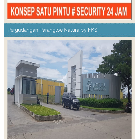
Pergudangan Parangloe Natura by FKS