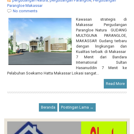
Kawasan strategis di
Makassar Pergudangan
Parangloe Natura GUDANG
MULTIGUNA PARANGLOE,
MAKASSAR Gudang terbaru
dengan lingkungan dan
Kualitas terbaik di Makassar
7 Menit dari Bandara
International Sultan
Hasanuddin 7 Menit ke
Pelabuhan Soekarno Hatta Makassar Lokasi sangat...
Read More
Beranda
Postingan Lama →