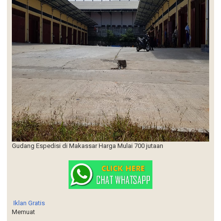
Gudang Espedisi di Makassar Harga Mulai 700 jutaan
Iklan Gratis
Memuat
Diberdayakan oleh
Blogger
.