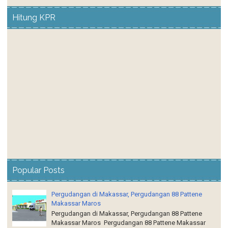
Popular Posts
Pergudangan di Makassar, Pergudangan 88 Pattene
Makassar Maros
Pergudangan di Makassar, Pergudangan 88 Pattene
Makassar Maros Pergudangan 88 Pattene Makassar
adalah kawasan pergudangan dan industri yang...
PERGUDANGAN DI MAKASSAR