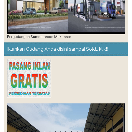
Pergudangan Summarecon Makassar
Iklankan Gudang Anda disini sampai Sold.. klik!!