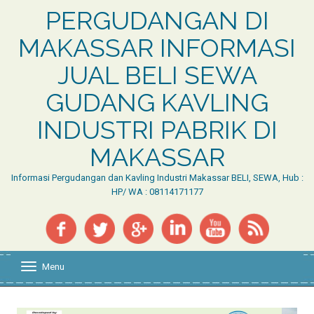
PERGUDANGAN DI
MAKASSAR INFORMASI
JUAL BELI SEWA
GUDANG KAVLING
INDUSTRI PABRIK DI
MAKASSAR
Informasi Pergudangan dan Kavling Industri Makassar BELI, SEWA, Hub :
HP/ WA : 08114171177
Menu
T
o
g
g