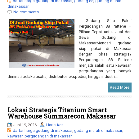
Gudang Siap Pakai
Pergudangan 88 Pattene –
Pilihan Tepat untuk Jual dan
Sewa Gudang di
MakassarMencari gudang
siap pakai di Makassar
dengan lokasi strategis?
Pergudangan 88 Pattene
menjadi salah satu kawasan
pergudangan yang banyak
diminati pelaku usaha, distributor, ekspedisi, hingga industri...
Read More
Lokasi Strategis Titanium Smart
Warehouse Summarecon Makassar
Juni 19, 2026
Haris Aca
daftar harga gudang di makassar
,
gudang murah dimakassar
,
kawasan pergudangan di makassar
No comments
Lokasi Strategis Titanium
Smart Warehouse