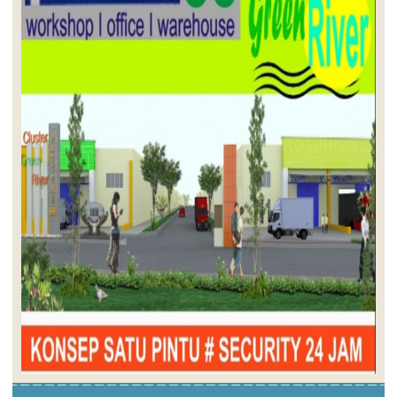
Pergudangan Parangloe Natura by FKS