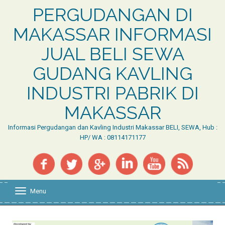
PERGUDANGAN DI
MAKASSAR INFORMASI
JUAL BELI SEWA
GUDANG KAVLING
INDUSTRI PABRIK DI
MAKASSAR
Informasi Pergudangan dan Kavling Industri Makassar BELI, SEWA, Hub :
HP/ WA : 08114171177
Menu
T
o
g
g