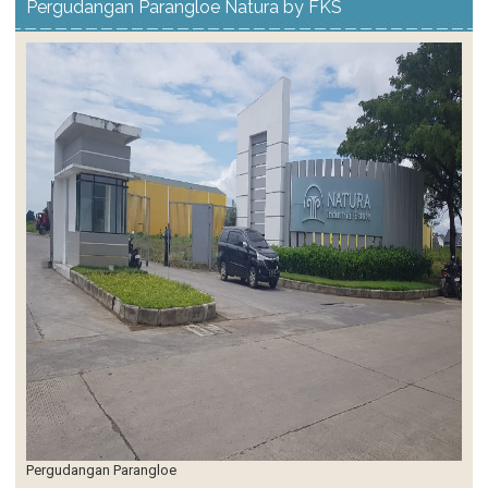
Pergudangan Parangloe
Pergudangan Titanium Warehouse By Summarecon