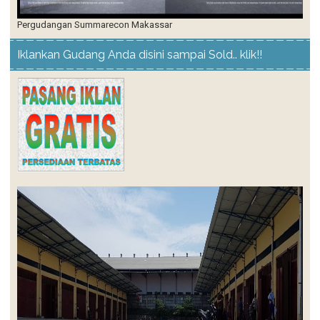
Iklankan Gudang Anda disini sampai Sold.. klik!!