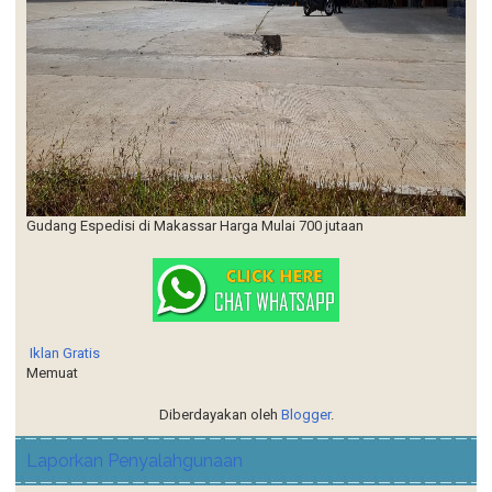
Gudang Espedisi di Makassar Harga Mulai 700 jutaan
Iklan Gratis
Memuat
Diberdayakan oleh
Blogger
.
Laporkan Penyalahgunaan
Beranda