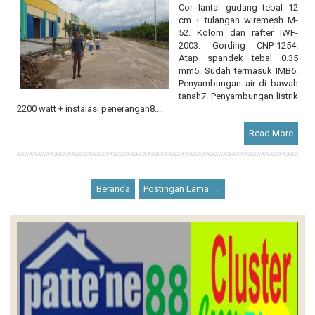
2003. Gording CNP-1254.
Atap spandek tebal 0.35
mm5. Sudah termasuk IMB6.
Penyambungan air di bawah
tanah7. Penyambungan listrik
2200 watt + instalasi penerangan8....
Read More
Beranda
Postingan Lama →