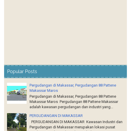
Popular Posts
Pergudangan di Makassar, Pergudangan 88 Pattene
Makassar Maros
Pergudangan di Makassar, Pergudangan 88 Pattene
Makassar Maros Pergudangan 88 Pattene Makassar
adalah kawasan pergudangan dan industri yang...
PERGUDANGAN DI MAKASSAR
PERGUDANGAN DI MAKASSAR Kawasan Industri dan
Pergudangan di Makassar merupakan lokasi pusat
untuk jaringan bisnis ke Sulawesi bahagian ti...
MEMILIH TEMPAT USAHA PERGUDANGAN DI
MAKASSAR UNTUK PENGEMBANGAN ATAU MEMULAI